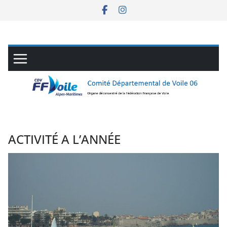
Passer
au
contenu
ACTIVITÉ A L’ANNÉE