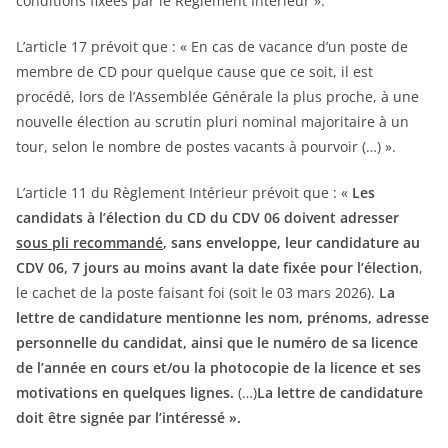
conditions fixées par le Règlement Intérieur ».
L’article 17 prévoit que : « En cas de vacance d’un poste de
membre de CD pour quelque cause que ce soit, il est
procédé, lors de l’Assemblée Générale la plus proche, à une
nouvelle élection au scrutin pluri nominal majoritaire à un
tour, selon le nombre de postes vacants à pourvoir (…) ».
L’article 11 du Règlement Intérieur prévoit que : «
Les
candidats à l’élection du CD du CDV 06 doivent adresser
sous pli recommandé
, sans enveloppe, leur candidature au
CDV 06, 7 jours au moins avant la date fixée pour l’élection
,
le cachet de la poste faisant foi (soit le 03 mars 2026).
La
lettre de candidature mentionne les nom, prénoms, adresse
personnelle du candidat, ainsi que le numéro de sa licence
de l’année en cours et/ou la photocopie de la licence et ses
motivations en quelques lignes.
(…)
La lettre de candidature
doit être signée par l’intéressé ».