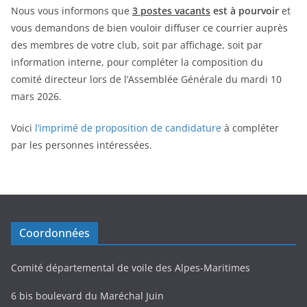
Nous vous informons que
3 postes vacants
est à pourvoir
et
vous demandons de bien vouloir diffuser ce courrier auprès
des membres de votre club, soit par affichage, soit par
information interne, pour compléter la composition du
comité directeur lors de l’Assemblée Générale du mardi 10
mars 2026.
Voici
l’imprimé de proposition de candidature
à compléter
par les personnes intéressées.
Coordonnées
Comité départemental de voile des Alpes-Maritimes
6 bis boulevard du Maréchal Juin