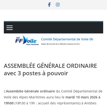
Passer
au
contenu
ASSEMBLÉE GÉNÉRALE ORDINAIRE
avec 3 postes à pouvoir
L’
Assemblée Générale
ordinaire
du Comité Départemental de
Voile des Alpes-Maritimes aura lieu le
mardi 10 mars 2026 à
19h00
(18h30 à 19h : accueil des représentants) à Antibes