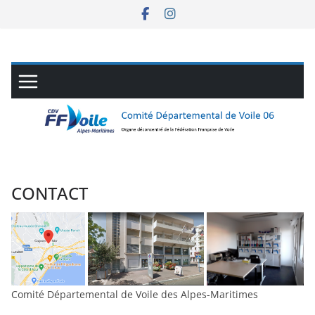
Passer
au
contenu
CONTACT
Comité Départemental de Voile des Alpes-Maritimes