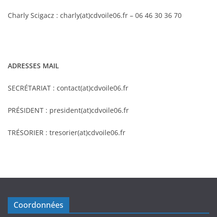
Charly Scigacz : charly(at)cdvoile06.fr – 06 46 30 36 70
ADRESSES MAIL
SECRÉTARIAT : contact(at)cdvoile06.fr
PRÉSIDENT : president(at)cdvoile06.fr
TRÉSORIER : tresorier(at)cdvoile06.fr
Coordonnées