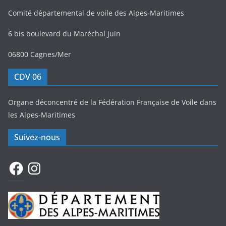
Comité départemental de voile des Alpes-Maritimes
6 bis boulevard du Maréchal Juin
06800 Cagnes/Mer
CDV 06
Organe déconcentré de la Fédération Française de Voile dans
les Alpes-Maritimes
Suivez-nous
Facebook
Instagram